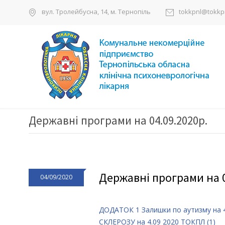
вул. Тролейбусна, 14, м. Тернопіль
tokkpnl@tokkpn
Державні програми на 04.09.2020р.
Державні програми на 0
04/09/2020
ДОДАТОК 1 Залишки по аутизму на 
СКЛЕРОЗУ на 4.09 2020 ТОКПЛ (1)