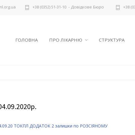
- Довідкове Бюро
l.org.ua
+38 (0352) 51-31-10
+38 (0
ГОЛОВНА
ПРО ЛІКАРНЮ
СТРУКТУРА
4.09.2020р.
4.09.20 ТОКПЛ
ДОДАТОК 2 залишки по РОЗСІЯНОМУ