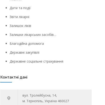
Дати та події
Звіти лікарні
Залишок ліків
Залишки лікарських засобів…
Благодійна допомога
Державні закупівлі
Державне соціальне страхування
Контактні дані
вул. Тролейбусна, 14,
м. Тернопіль, Україна 460027