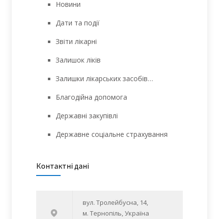
Новини
Дати та події
Звіти лікарні
Залишок ліків
Залишки лікарських засобів…
Благодійна допомога
Державні закупівлі
Державне соціальне страхування
Контактні дані
вул. Тролейбусна, 14,
м. Тернопіль, Україна