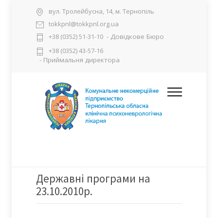
вул. Тролейбусна, 14, м. Тернопіль
tokkpnl@tokkpnl.org.ua
- Довідкове Бюро
+38 (0352) 51-31-10
+38 (0352) 43-57-16
- Приймальня директора
Державні програми на
23.10.2010р.