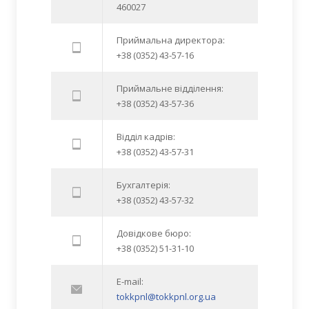
460027
Приймальна директора:
+38 (0352) 43-57-16
Приймальне відділення:
+38 (0352) 43-57-36
Відділ кадрів:
+38 (0352) 43-57-31
Бухгалтерія:
+38 (0352) 43-57-32
Довідкове бюро:
+38 (0352) 51-31-10
E-mail:
tokkpnl@tokkpnl.org.ua