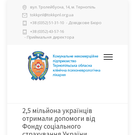
вул. Тролейбусна, 14, м. Тернопіль
tokkpnl@tokkpnl.org.ua
- Довідкове Бюро
+38 (0352) 51-31-10
+38 (0352) 43-57-16
- Приймальня директора
2,5 мільйона українців
отримали допомоги від
Фонду соціального
страхування України