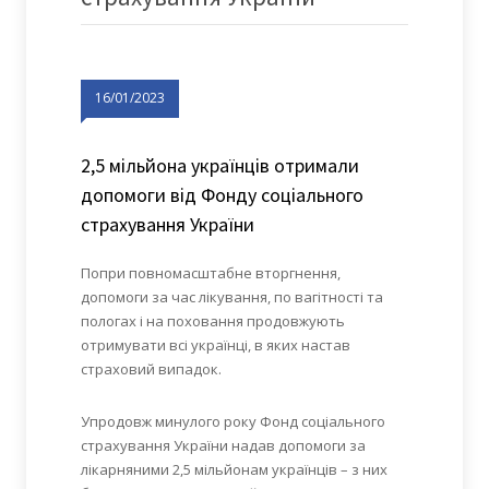
16/01/2023
2,5 мільйона українців отримали
допомоги від Фонду соціального
страхування України
Попри повномасштабне вторгнення,
допомоги за час лікування, по вагітності та
пологах і на поховання продовжують
отримувати всі українці, в яких настав
страховий випадок.
Упродовж минулого року Фонд соціального
страхування України надав допомоги за
лікарняними 2,5 мільйонам українців – з них