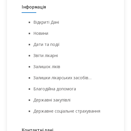
Інформація
Відкриті Дані
Новини
Дати та події
Звіти лікарні
Залишок ліків
Залишки лікарських засобів…
Благодійна допомога
Державні закупівлі
Державне соціальне страхування
Контактні дані