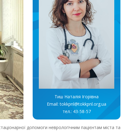
Тиш Наталія Ігорівна
Email: tokkpnl@tokkpnl.org.ua
тел.: 43-58-57
стаціонарної допомоги неврологічним пацієнтам міста та