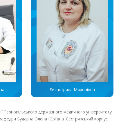
Лисак Ірина Миронівна
вна
огії Тернопільського державного медичного університету
т кафедри Бударна Олена Юріївна. Сестринський корпус