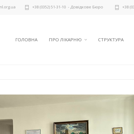
- Довідкове Бюро
l.org.ua
+38 (0352) 51-31-10
+38 (0
ГОЛОВНА
ПРО ЛІКАРНЮ
СТРУКТУРА