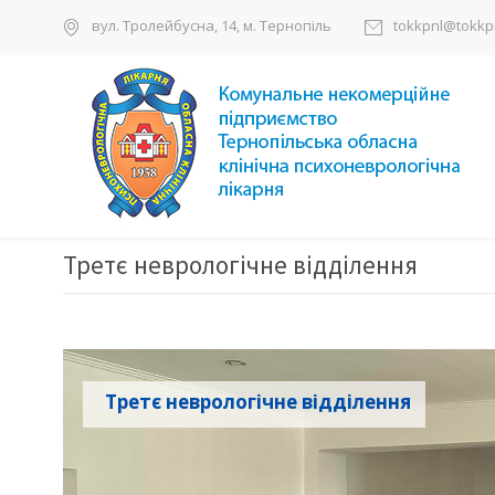
вул. Тролейбусна, 14, м. Тернопіль
tokkpnl@tokkpn
Третє неврологічне відділення
Третє неврологічне відділення