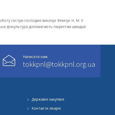
роботу сестри-господині виконує Фемчук Н. М. У
вальна фізкультура допомагають пацієнтам швидше
Написати нам:
tokkpnl@tokkpnl.org.ua
Державні закупівлі
Контакти лікарні