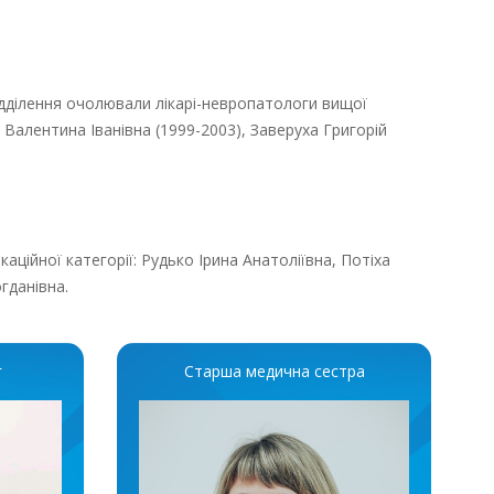
ідділення очолювали лікарі-невропатологи вищої
Валентина Іванівна (1999-2003), Заверуха Григорій
каційної категорії: Рудько Ірина Анатоліївна, Потіха
гданівна.
г
Старша медична сестра