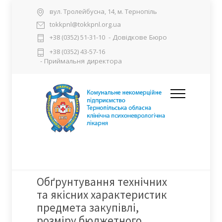
вул. Тролейбусна, 14, м. Тернопіль
tokkpnl@tokkpnl.org.ua
- Довідкове Бюро
+38 (0352) 51-31-10
+38 (0352) 43-57-16
- Приймальня директора
Обґрунтування технічних
та якісних характеристик
предмета закупівлі,
розміру бюджетного