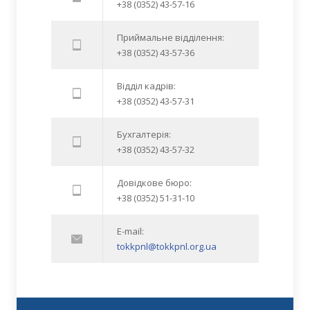
+38 (0352) 43-57-16
Приймальне відділення:
+38 (0352) 43-57-36
Відділ кадрів:
+38 (0352) 43-57-31
Бухгалтерія:
+38 (0352) 43-57-32
Довідкове бюро:
+38 (0352) 51-31-10
E-mail:
tokkpnl@tokkpnl.org.ua