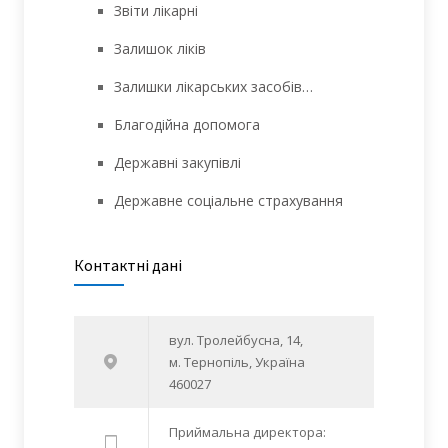
Звіти лікарні
Залишок ліків
Залишки лікарських засобів…
Благодійна допомога
Державні закупівлі
Державне соціальне страхування
Контактні дані
вул. Тролейбусна, 14,
м. Тернопіль, Україна
460027
Приймальна директора: